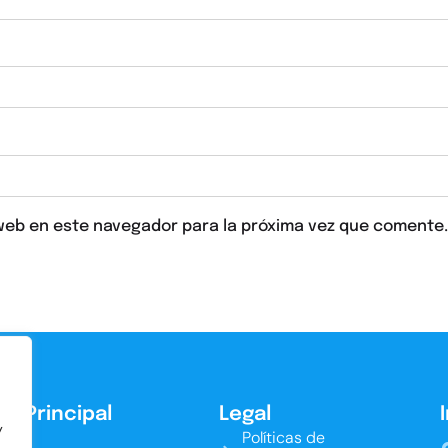
web en este navegador para la próxima vez que comente.
ú Principal
Legal
y
icio
Políticas de