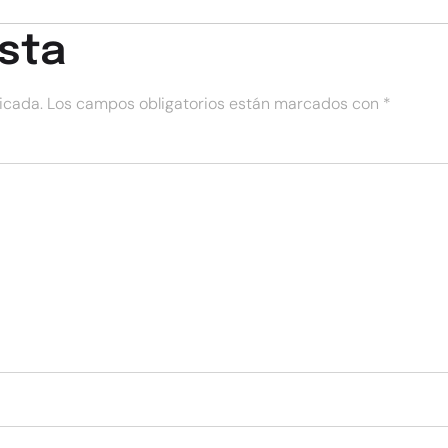
sta
icada.
Los campos obligatorios están marcados con
*