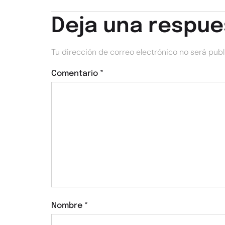
Deja una respue
Tu dirección de correo electrónico no será publ
Comentario
*
Nombre
*