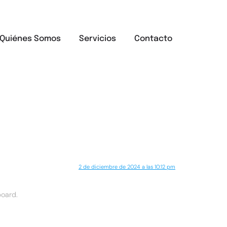
Quiénes Somos
Servicios
Contacto
2 de diciembre de 2024 a las 10:12 pm
board.