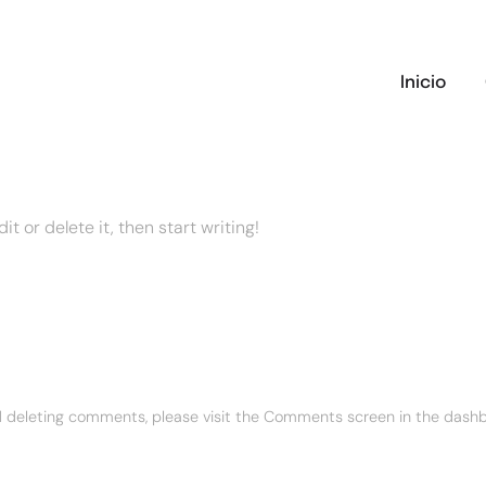
Inicio
t or delete it, then start writing!
nd deleting comments, please visit the Comments screen in the dash