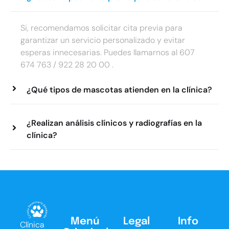
Si, recomendamos solicitar cita previa para
garantizar un servicio personalizado y evitar
esperas innecesarias. Puedes llamarnos al 607
674 763 / 922 28 20 00 .
¿Qué tipos de mascotas atienden en la clínica?
¿Realizan análisis clínicos y radiografías en la
clínica?
Menú
Legal
Info
Clínica